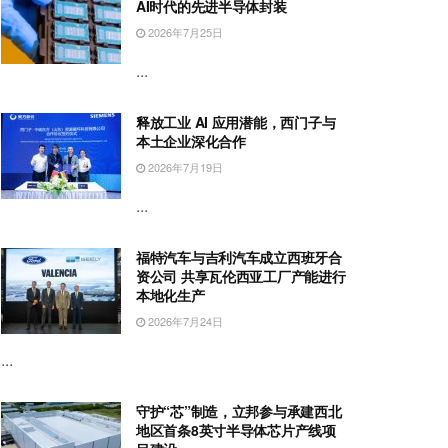
AI时代的先进半导体封装
2026年7月25日
...
释放工业 AI 应用潜能，西门子与
本土企业深化合作
2026年7月19日
...
福特汽车与吉利汽车成立西班牙合
资公司 共享瓦伦西亚工厂产能进行
本地化生产
2026年7月24日
...
守护“芯”制造，立邦参与承建西北
地区首条8英寸半导体芯片产线项