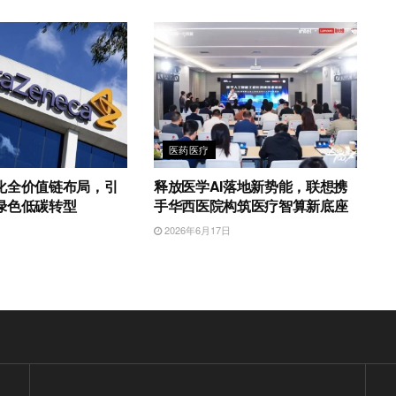
医药医疗
化全价值链布局，引
释放医学AI落地新势能，联想携
绿色低碳转型
手华西医院构筑医疗智算新底座
日
2026年6月17日