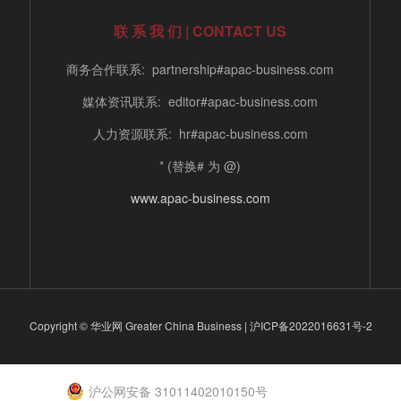
联 系 我 们 | CONTACT US
商务合作联系: partnership#apac-business.com
媒体资讯联系: editor#apac-business.com
人力资源联系: hr#apac-business.com
* (替换# 为 @)
www.apac-business.com
Copyright © 华业网 Greater China Business |
沪ICP备2022016631号-2
沪公网安备 31011402010150号