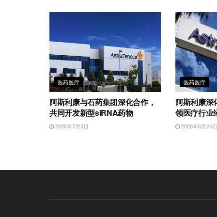
医药医疗
医药医疗
阿斯利康与石药集团深化合作，
阿斯利康深
共同开发新型siRNA药物
领医疗行业
2026年7月3日
2026年6月24