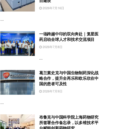
目建设
2026年7月16日
...
一场跨越中印的双向奔赴｜复星医
药启动全球人才和技术交流项目
2026年7月8日
...
葛兰素史克与中国生物制药深化战
略合作，提升全再乐和欧乐欣在中
国的患者可及性
2026年7月9日
...
布鲁克与中国科学院上海药物研究
所签署合作备忘录，以多维技术平
台赋能创新药物研究