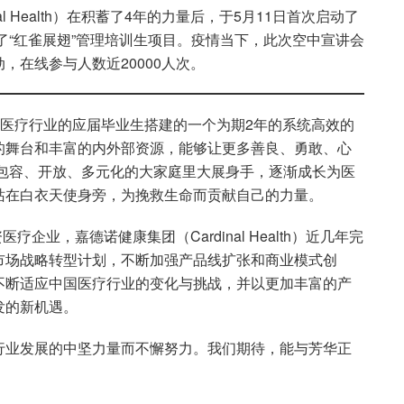
al Health）在积蓄了4年的力量后，于5月11日首次启动了
了“红雀展翅”管理培训生项目。疫情当下，此次空中宣讲会
，在线参与人数近20000人次。
事医疗行业的应届毕业生搭建的一个为期2年的系统高效的
的舞台和丰富的内外部资源，能够让更多善良、勇敢、心
个包容、开放、多元化的大家庭里大展身手，逐渐成长为医
站在白衣天使身旁，为挽救生命而贡献自己的力量。
企业，嘉德诺健康集团（Cardinal Health）近几年完
市场战略转型计划，不断加强产品线扩张和商业模式创
不断适应中国医疗行业的变化与挑战，并以更加丰富的产
发的新机遇。
行业发展的中坚力量而不懈努力。我们期待，能与芳华正