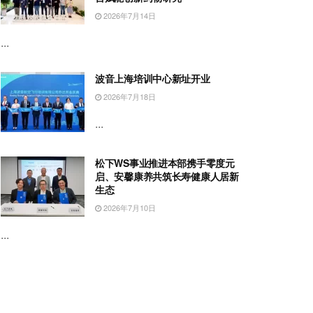
2026年7月14日
...
波音上海培训中心新址开业
2026年7月18日
...
松下WS事业推进本部携手零度元
启、安馨康养共筑长寿健康人居新
生态
2026年7月10日
...