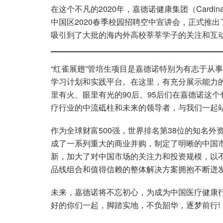
在这个不凡的2020年，嘉德诺健康集团（Cardin
中国区2020春季校园招聘空中宣讲会，正式推出
吸引到了大批的海内外高校莘莘学子的关注和互动
“红雀展翅”管培生项目是嘉德诺特别为有志于从
学习计划和实践平台。在这里，有充分展示能力
里有火、眼里有光的90后、95后们在嘉德诺这
疗行业的中流砥柱和未来的领导者，与我们一起
作为全球财富500强，世界排名第38位的知名外资医疗
成了一系列重大的商业并购，制定了明晰的中国
新，加大了对中国市场的关注力和投资规模，以
品线组合和值得信赖的整体解决方案拥抱不断迸
未来，嘉德诺将不忘初心，为成为中国医疗健康
好的你们一起，脚踏实地，不负韶华，逐梦前行!