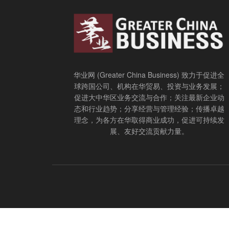
华业网 (Greater China Business) 致力于促进全
球跨国公司、机构在华贸易、投资与业务发展；
促进大中华区业务交流与合作；关注最新企业动
态和行业趋势；分享经营与管理经验；传播卓越
理念，为各方在华取得商业成功，促进可持续发
展、友好交流贡献力量。