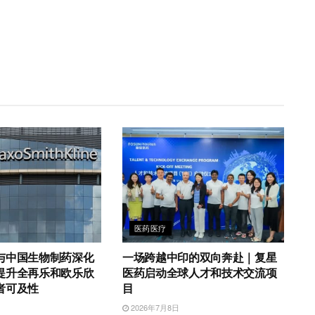
医药医疗
与中国生物制药深化
一场跨越中印的双向奔赴｜复星
提升全再乐和欧乐欣
医药启动全球人才和技术交流项
者可及性
目
2026年7月8日