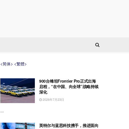
<简体>
<繁體>
900台锋坦Frontier Pro正式出海
启程，“在中国、向全球”战略持续
深化
2026年7月23日
...
英特尔与蓝思科技携手，推进面向