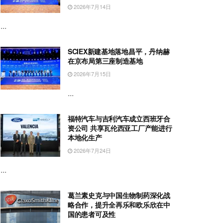
2026年7月14日
...
SCIEX新建基地落地昌平，丹纳赫
在京布局第三座制造基地
2026年7月15日
...
福特汽车与吉利汽车成立西班牙合
资公司 共享瓦伦西亚工厂产能进行
本地化生产
2026年7月24日
...
葛兰素史克与中国生物制药深化战
略合作，提升全再乐和欧乐欣在中
国的患者可及性