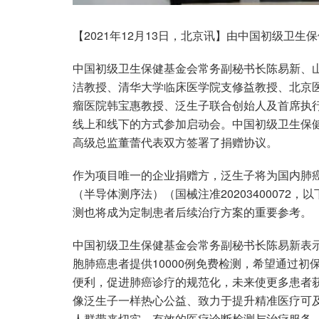
【2021年12月13日，北京讯】由中国初级卫
中国初级卫生保健基金会常务副秘书长陈易新、
洁教授、清华大学临床医学院支修益教授、北京
瘤医院韩宝惠教授、泛生子联合创始人及首席执
线上和线下的方式参加启动会。中国初级卫生保
高级总监董蕾代表双方签署了捐赠协议。
作为项目唯一的企业捐赠方，泛生子将为国内肺癌
（半导体测序法）（国械注准20203400072
测也将成为定制患者后续治疗方案的重要参考。
中国初级卫生保健基金会常务副秘书长陈易新表示
胞肺癌患者提供10000例免费检测，希望通过
便利，促进肺癌诊疗的规范化，未来使更多患者
像泛生子一样热心公益、致力于提升精准医疗可
人群带来切实、有效的医疗诊断检测与治疗服务。