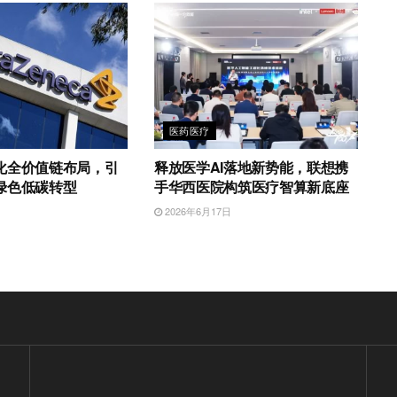
医药医疗
化全价值链布局，引
释放医学AI落地新势能，联想携
绿色低碳转型
手华西医院构筑医疗智算新底座
日
2026年6月17日