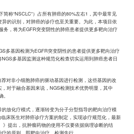
inom, 以下简称“NSCLC”）占所有肺癌的80%左右1，其中最常见
因变异的识别，对肺癌的诊疗也至关重要。为此，本项目依
测服务，将为EGFR突变阴性的肺癌患者提供更多靶向治疗
GS多基因检测为EGFR突变阴性的患者提供更多靶向治疗
NGS多基因监测这种规范化检查切实运用到肺癌患者日
南推荐对非小细胞肺癌的驱动基因进行检测，这些基因的改
，对于融合基因来说，NGS检测技术优势明显，其中
确。
导的放化疗模式，逐渐转变为分子分型指导的靶向治疗模
辅助临床医生对肺癌诊疗方案的制定，实现诊疗规范化，最新
版）》提出，抗肿瘤药物的使用不仅要依据病理诊断的结
治疗的原则，即靶向治疗，检测先行。