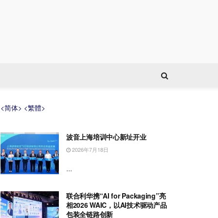
<简体>
<繁體>
波音上海培训中心新址开业
2026年7月18日
...
联合利华携“AI for Packaging”亮
相2026 WAIC，以AI技术驱动产品
包装全链路创新