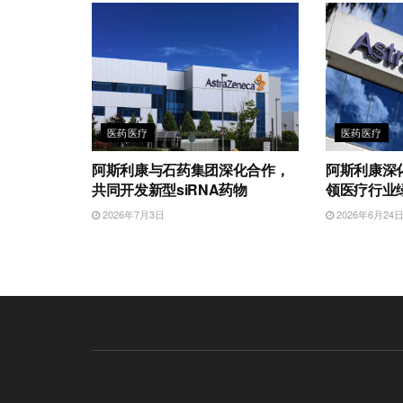
医药医疗
医药医疗
阿斯利康与石药集团深化合作，
阿斯利康深
共同开发新型siRNA药物
领医疗行业
2026年7月3日
2026年6月24