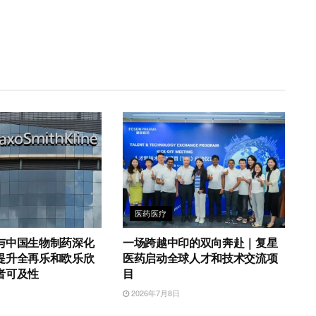
医药医疗
与中国生物制药深化
一场跨越中印的双向奔赴｜复星
提升全再乐和欧乐欣
医药启动全球人才和技术交流项
者可及性
目
2026年7月8日