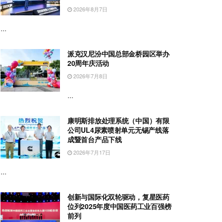
2026年8月7日
...
派克汉尼汾中国总部金桥园区举办
20周年庆活动
2026年7月8日
...
康明斯排放处理系统（中国）有限
公司UL4尿素喷射单元无锡产线落
成暨首台产品下线
2026年7月17日
...
创新与国际化双轮驱动，复星医药
位列2025年度中国医药工业百强榜
前列