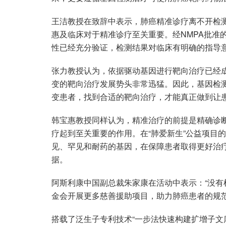
王洁教授在致辞中表示，肺癌精准诊疗离不开检
惠及临床对于精准诊疗至关重要。经NMPA批准
性已经充分验证，检测结果对临床有明确的指导
张力教授认为，依据驱动基因进行靶向治疗已经
变的靶向治疗发展势头非常迅猛。因此，基因检
变患者，找到合适的靶向治疗，才能真正做到让
韩宝惠教授同样认为，精准治疗的前提是精确诊
疗起到至关重要的作用。在“肺爱新生”公益项目
见、罕见和耐药的基因，在保障患者取得更好治
据。
阿斯利康中国副总裁朱家康在活动中表示：“没
金会开展更多慈善援助项目，助力肺癌患者的规范
搭载了泛生子专利技术“一步法快速构建扩增子文库的方