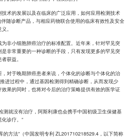
测技术的发展以及在临床的广泛应用，如何应用检测技术
的伴随诊断产品，与相应药物联合使用的临床有效性及安全
意义。
成为非小细胞肺癌治疗的标准配置。近年来，针对罕见突
测是非常重要的一种诊断的手段，只有发现更多的罕见突
患者获益。
断，对于晚期肺癌患者来说，个体化的诊断与个体化的治
的推进过程中，通过基因检测得到精确诊断，从而发现少
疗效果的同时，也将对今后的治疗策略提供有效的医学证
有检测就没有治疗，阿斯利康也会携手中国初级卫生保健基
化诊疗。”
法”（中国发明专利 ZL201710218529.4，以下简称