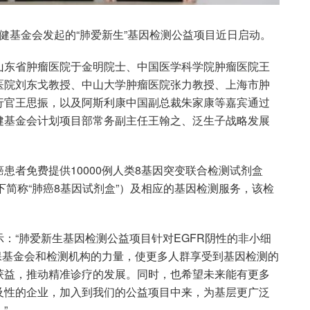
生保健基金会发起的“肺爱新生”基因检测公益项目近日启动。
山东省肿瘤医院于金明院士、中国医学科学院肿瘤医院王
医院刘东戈教授、中山大学肿瘤医院张力教授、上海市肿
行官王思振，以及阿斯利康中国副总裁朱家康等嘉宾通过
健基金会计划项目部常务副主任王翰之、泛生子战略发展
患者免费提供10000例人类8基因突变联合检测试剂盒
，以下简称“肺癌8基因试剂盒”）及相应的基因检测服务，该检
：“肺爱新生基因检测公益项目针对EGFR阴性的非小细
初保基金会和检测机构的力量，使更多人群享受到基因检测的
获益，推动精准诊疗的发展。同时，也希望未来能有更多
及性的企业，加入到我们的公益项目中来，为基层更广泛
”