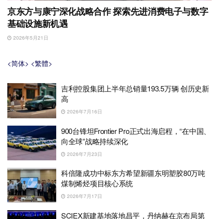
京东方与康宁深化战略合作 探索先进消费电子与数字
基础设施新机遇
2026年5月21日
<简体>
<繁體>
吉利控股集团上半年总销量193.5万辆 创历史新
高
2026年7月16日
900台锋坦Frontier Pro正式出海启程，“在中国、
向全球”战略持续深化
2026年7月23日
科倍隆成功中标东方希望新疆东明塑胶80万吨
煤制烯烃项目核心系统
2026年7月17日
SCIEX新建基地落地昌平，丹纳赫在京布局第