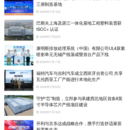
三座制造基地
2026年7月15日
巴斯夫上海及湛江一体化基地工程塑料装置获
ISCC+ 认证
2026年7月22日
康明斯排放处理系统（中国）有限公司UL4尿素
喷射单元无锡产线落成暨首台产品下线
2026年7月17日
福特汽车与吉利汽车成立西班牙合资公司 共享
瓦伦西亚工厂产能进行本地化生产
2026年7月24日
守护“芯”制造，立邦参与承建西北地区首条8英
寸半导体芯片产线项目建设
2026年7月16日
开利与京东达成战略合作，携手打造舒适家居
新零售生态