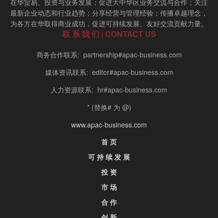
在华贸易、投资与业务发展；促进大中华区业务交流与合作；关注
最新企业动态和行业趋势；分享经营与管理经验；传播卓越理念，
为各方在华取得商业成功，促进可持续发展、友好交流贡献力量。
联 系 我 们 | CONTACT US
商务合作联系: partnership#apac-business.com
媒体资讯联系: editor#apac-business.com
人力资源联系: hr#apac-business.com
* (替换# 为 @)
www.apac-business.com
首 页
可 持 续 发 展
投 资
市 场
合 作
创 新