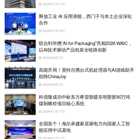
2026年7月17日
释放工业 AI 应用潜能，西门子与本土企业深化
合作
2026年7月19日
联合利华携“AI for Packaging”亮相2026 WAIC，
以AI技术驱动产品包装全链路创新
2026年8月7日
高能开局！英特尔携台式机处理器与AI游戏助手
助阵ChinaJoy
2026年8月1日
科倍隆成功中标东方希望新疆东明塑胶80万吨
煤制烯烃项目核心系统
2026年7月17日
全国首个！海尔承建家居家电方向国家人工智
能应用中试基地
2026年7月21日