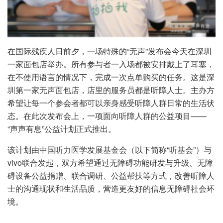
在国际残疾人日前夕，一场特殊的“无声”发布会今天在深圳
一家面包店举办。所有参与者一入场都被安排戴上了耳塞，
在不使用语言的情况下，完成一次点单购买的任务。这是深
圳第一家无声面包店，店里的服务员都是听障人士。主办方
希望让每一个参会者都可以亲身感受听障人群日常的生活状
态。在此次发布会上，一项面向听障人群的公益项目——
“声声有息”公益计划正式推出。
该计划由中国听力医学发展基金会（以下简称“听基会”）与
vivo联合发起，双方希望通过无障碍功能研发与升级、无障
碍设备公益捐赠、联合调研、公益帮扶等方式，改善听障人
士的沟通现状和生活品质，营造更友好的信息无障碍社会环
境。