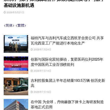
基础设施新机遇
2026年5月21日
<简体>
<繁體>
福特汽车与吉利汽车成立西班牙合资公司 共享
瓦伦西亚工厂产能进行本地化生产
2026年7月24日
创新与国际化双轮驱动，复星医药位列2025年
度中国医药工业百强榜前列
2026年7月14日
吉利控股集团上半年总销量193.5万辆 创历史新
高
2026年7月16日
在中国 为全球，丹纳赫旗下徕卡上海研发制造
基地正式启用