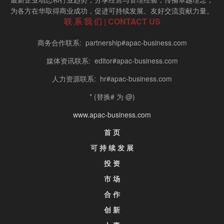
为各方在华取得商业成功，促进可持续发展、友好交流贡献力量。
联 系 我 们 | CONTACT US
商务合作联系: partnership#apac-business.com
媒体资讯联系: editor#apac-business.com
人力资源联系: hr#apac-business.com
* (替换# 为 @)
www.apac-business.com
首 页
可 持 续 发 展
投 资
市 场
合 作
创 新