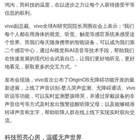
鸿沟，而科技的温度，在以进步之力让每个人获得接受平等
信息的权利。
vivo副总裁、vivo全球AI研究院院长周围在会上表示：“我们
每个人都在用身体的视觉、听觉、触觉等感官系统来感受这
个世界。而我们每天随身携带的智能设备，可以成为我们第
二个感官中心，通过AI视觉和AI语音等技术手段，帮助我们
在快速发展的现代社会武装自己，让我们更好地听见，更好
地看见，获取更多的交互方式。“
发布会现场，vivo首次公布了OriginOS无障碍功能开发的最
新进展，上线了声音识别-婴儿哭声监测、无障碍通话、vivo
听说等功能，可以实时监测婴孩啼哭，并通过穿戴设备的非
声音信号等方式及时发出预警提醒听障父母；以及能够精准
转译声音和文字，帮助听障人群在线上线下实现实时双向交
流。
科技照亮心房，温暖无声世界