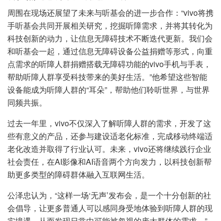
周围在现场还展望了未来与听基会的进一步合作：“vivo将携
手听基会共同开展相关研究，挖掘听障需求，并将其转化为
科技创新的动力，让信息无障碍技术不断迭代更新。我们会
和听基会一起，通过信息无障碍设备公益捐赠等形式，向重
点需求的听障人群捐赠搭载无障碍功能的vivo手机与手表，
帮助听障人群享受科技带来的美好生活。”他希望这些智能
设备能成为听障人群的“耳朵”，帮助他们聆听世界，与世界
同频共振。
过去一年里，vivo不仅深入了解听障人群的需求，开发了这
些有意义的产品，还参与建设适老化标准，完成移动终端适
老化改造并取得了行业认可。未来，vivo还将继续践行企业
社会责任，在AI影像和AI语音两个方向发力，以科技创新帮
助更多类型的障碍群体融入互联网生活。
公泽忠认为，“这样一场‘无声’发布会，是一个十分创新的社
会倡导，让更多普通人可以感同身受地体验到听障人群的现
实境遇，从而发现日常中可能被忽视的庞大群体的需求。”