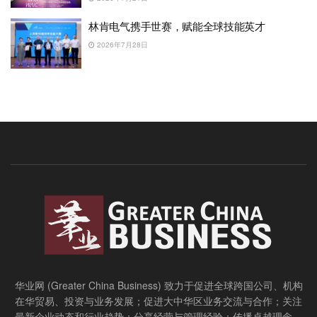
林肯电气携手世赛，赋能全球技能英才
2026年7月28日
华业网 (Greater China Business) 致力于促进全球跨国公司、机构
在华贸易、投资与业务发展；促进大中华区业务交流与合作；关注
最新企业动态和行业趋势；分享经营与管理经验；传播卓越理念，