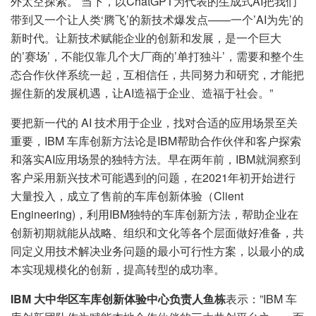
外太空探索。 当下，以ChatGPT为代表的生成式AI把我们
带到又一个让人类‘腾飞’的新技术爆发点——一个’AI为先’的
新时代。让新技术赋能企业的创新和发展，是一个巨大
的’赛场’，不能仅靠几个大厂商的’单打独斗’，需要和整个生
态合作伙伴系统一起，互相信任，共同努力和研究，才能把
握住新的发展机遇，让AI造福于企业、造福于社会。”
要把新一代的 AI 技术用于企业，找对合适的应用场景至关
重要，IBM 车库创新方法论是IBM帮助合作伙伴和客户探索
和落实AI应用场景的独特方法。早在两年前，IBM就洞察到
客户采用新兴技术可能遇到的问题，在2021年初开始进行
大量投入，成立了售前的车库创新体验（Client
Engineering)，利用IBM独特的车库创新方法，帮助企业在
创新初期就能从战略、组织和文化等各个层面做好准备，共
同定义用技术解决业务问题的最小可行性方案，以最小的成
本实现规模化的创新，提高转型的成功率。
IBM
大中华区车库创新体验中心负责人鱼栋
表示：”IBM 车