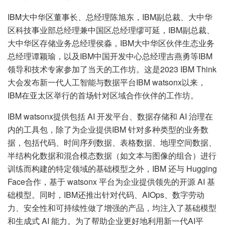
IBM大中华区董事长、总经理陈旭东，IBM副总裁、大中华
区科技事业部总经理兼中国区总经理缪可延，IBM副总裁、
大中华区存储业务总经理侯淼，IBM大中华区伙伴生态业务
总经理谭颖瑜，以及IBM中国开发中心总经理吉燕勇等IBM
领导和技术专家参加了当天的工作坊。这是2023 IBM Think
大会发布新一代人工智能与数据平台IBM watsonx以来，
IBM在亚太区举行的首场针对区域合作伙伴的工作坊。
IBM watsonx提供包括 AI 开发平台、数据存储和 AI 治理在
内的工具包，除了为企业提供IBM 针对多种类型的业务数
据，包括代码、时间序列数据、表格数据、地理空间数据、
半结构化数据和混合模态数据（如文本与图像的组合）进行
训练而构建的特定领域的基础模型之外，IBM 还与 Hugging
Face合作，基于 watsonx 平台为企业提供领先的开源 AI 基
础模型。同时，IBM还推出针对代码、AIOps、数字劳动
力、安全性和可持续性做了增强的产品，均注入了基础模型
和生成式 AI 能力。为了帮助企业更好地利用新一代AI平