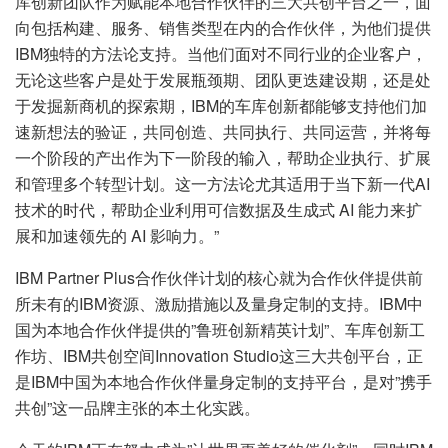
库创新团队作为赋能本地合作伙伴的三大共创平台之一，面
向包括构建、服务、销售类型在内的合作伙伴，为他们提供
IBM独特的方法论支持。当他们面对不同行业的企业客户，
无论这些客户是处于发展瓶颈期、团队更迭建设期，还是处
于发掘新商机的探索期，IBM的车库创新都能够支持他们加
速新想法的验证，共同创造、共同执行、共同运营，并将每
一个阶段的产出作为下一阶段的输入，帮助企业执行、扩展
和管理多个转型计划。这一方法论尤其适用于当下新一代AI
技术的时代，帮助企业利用可信数据及生成式 AI 能力来扩
展和加速领先的 AI 影响力。”
IBM Partner Plus合作伙伴计划的核心就为合作伙伴提供前
所未有的IBM资源、激励措施以及量身定制的支持。IBM中
国为本地合作伙伴提供的”鲁班创新精英计划”、车库创新工
作坊、IBM共创空间Innovation Studio这三大共创平台，正
是IBM中国为本地合作伙伴量身定制的支持平台，是对”携手
共创”这一品牌主张的本土化实践。