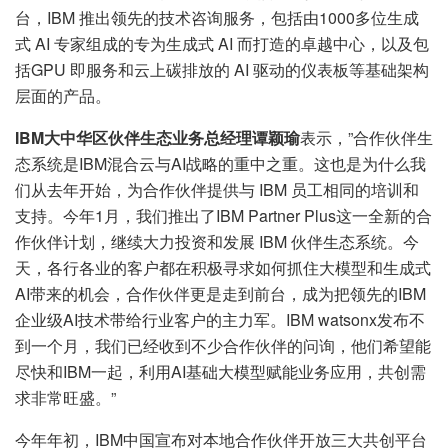
台，IBM 推出领先的技术咨询服务，包括由1000多位生成
式 AI 专家组成的专为生成式 AI 而打造的卓越中心，以及包
括GPU 即服务和云上碳排放的 AI 驱动的仪表板等基础架构
层面的产品。
IBM大中华区伙伴生态业务总经理谭颖瑜
表示，”合作伙伴生
态系统是IBM混合云与AI战略的重中之重。这也是为什么我
们从去年开始，为合作伙伴提供与 IBM 员工相同的培训和
支持。今年1月，我们推出了IBM Partner Plus这一全新的合
作伙伴计划，继续大力投资和发展 IBM 伙伴生态系统。今
天，各行各业的客户都在积极寻求如何抓住大模型和生成式
AI带来的机会，合作伙伴更是走到前台，成为把领先的IBM
企业级AI技术带给行业客户的主力军。IBM watsonx发布不
到一个月，我们已经收到不少合作伙伴的问询，他们希望能
尽快和IBM一起，利用AI基础大模型赋能业务应用，共创需
求非常旺盛。”
今年年初，IBM中国宣布对本地合作伙伴开放三大共创平台