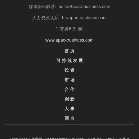
媒体资讯联系: editor#apac-business.com
人力资源联系: hr#apac-business.com
* (替换# 为 @)
www.apac-business.com
首 页
可 持 续 发 展
投 资
市 场
合 作
创 新
人 事
观 点
Copyright © 华业网 Greater China Business |
沪ICP备2022016631号-2