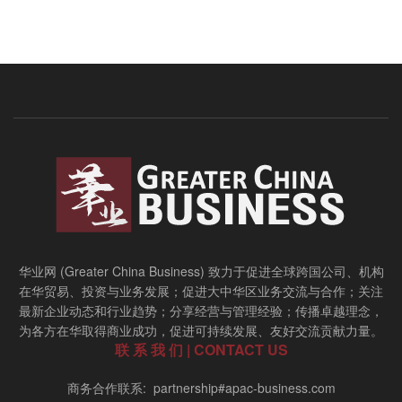
华业网 (Greater China Business) 致力于促进全球跨国公司、机构
在华贸易、投资与业务发展；促进大中华区业务交流与合作；关注
最新企业动态和行业趋势；分享经营与管理经验；传播卓越理念，
为各方在华取得商业成功，促进可持续发展、友好交流贡献力量。
联 系 我 们 | CONTACT US
商务合作联系: partnership#apac-business.com