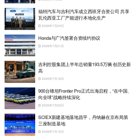
福特汽车与吉利汽车成立西班牙合资公司 共享
瓦伦西亚工厂产能进行本地化生产
2026年7月24日
Honda与广汽签署合资续约协议
2026年7月21日
吉利控股集团上半年总销量193.5万辆 创历史新
高
2026年7月16日
900台锋坦Frontier Pro正式出海启程，“在中国、
向全球”战略持续深化
2026年7月23日
SCIEX新建基地落地昌平，丹纳赫在京布局第
三座制造基地
2026年7月15日