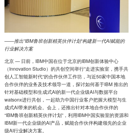
——推出”
IBM
鲁班创新精英伙伴计划
“
构建新一代
AI
赋能的
行业解决方案
北京
— 日前，IBM中国在位于北京的IBM创新体验中心
（Innovation Studio）的共创空间举行”走进实验室，携手共
创人工智能新时代”的合作伙伴工作坊，与近50家中国本地
合作伙伴的业务及技术领导一道，探讨如何基于IBM 推出的
针对基础模型和生成式AI的新一代企业级AI与数据平台
watsonx进行共创，一起助力中国行业客户把握大模型与生
成式AI带来的机会。会上，还推出针对本地合作伙伴的
“IBM鲁班创新精英伙伴计划”，利用IBM中国实验室的资源和
IBM新一代企业级的AI产品，赋能合作伙伴构建领先的企业
级AI行业解决方案。