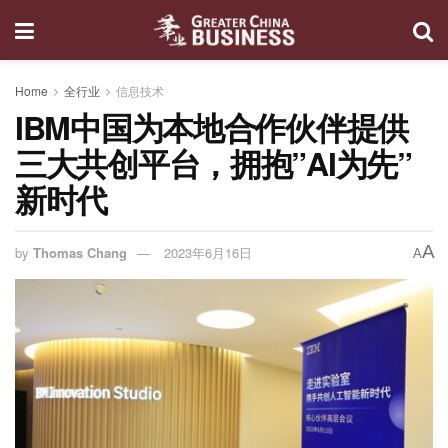
Home
全行业
信息技术
IBM中国为本地合作伙伴提供
三大共创平台，拥抱”AI为先”
新时代
A
by
Thomas Chang
2023年6月16日
A