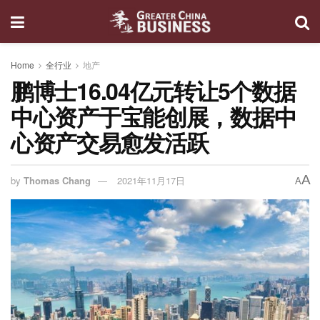
Home
全行业
地产
鹏博士16.04亿元转让5个数据
中心资产于宝能创展，数据中
心资产交易愈发活跃
A
by
Thomas Chang
2021年11月17日
A