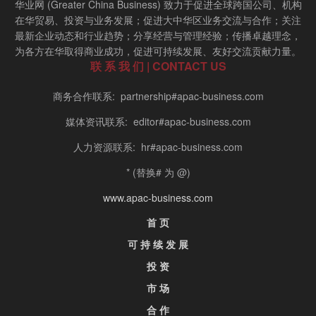
华业网 (Greater China Business) 致力于促进全球跨国公司、机构
在华贸易、投资与业务发展；促进大中华区业务交流与合作；关注
最新企业动态和行业趋势；分享经营与管理经验；传播卓越理念，
为各方在华取得商业成功，促进可持续发展、友好交流贡献力量。
联 系 我 们 | CONTACT US
商务合作联系: partnership#apac-business.com
媒体资讯联系: editor#apac-business.com
人力资源联系: hr#apac-business.com
* (替换# 为 @)
www.apac-business.com
首 页
可 持 续 发 展
投 资
市 场
合 作