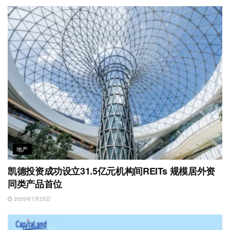
o
地产
凯德投资成功设立31.5亿元机构间REITs 规模居外资
同类产品首位
2026年7月25日