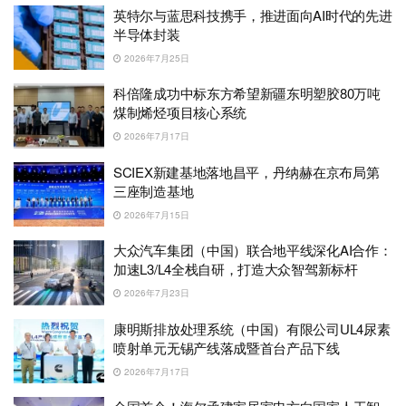
英特尔与蓝思科技携手，推进面向AI时代的先进
半导体封装
2026年7月25日
科倍隆成功中标东方希望新疆东明塑胶80万吨
煤制烯烃项目核心系统
2026年7月17日
SCIEX新建基地落地昌平，丹纳赫在京布局第
三座制造基地
2026年7月15日
大众汽车集团（中国）联合地平线深化AI合作：
加速L3/L4全栈自研，打造大众智驾新标杆
2026年7月23日
康明斯排放处理系统（中国）有限公司UL4尿素
喷射单元无锡产线落成暨首台产品下线
2026年7月17日