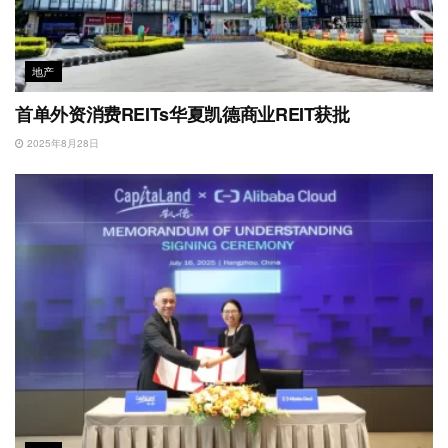
地产
首单外资消费REITs华夏凯德商业REIT获批
2025年8月28日