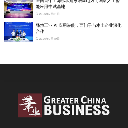
全国首个！海尔承建家居家电方向国家人工智
能应用中试基地
2026年7月21日
释放工业 AI 应用潜能，西门子与本土企业深化
合作
2026年7月19日