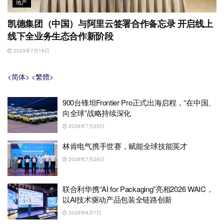
地产
凯德集团（中国）与阿里云签署合作备忘录 开启线上
线下全业务生态合作新阶段
2025年7月18日
<简体>
<繁體>
900台锋坦Frontier Pro正式出海启程，“在中国、
向全球”战略持续深化
2026年7月23日
林肯电气携手世赛，赋能全球技能英才
2026年7月28日
联合利华携“AI for Packaging”亮相2026 WAIC，
以AI技术驱动产品包装全链路创新
2026年8月7日