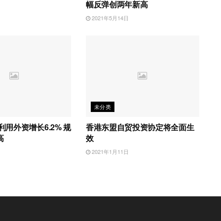
幅反弹创两年新高
日
2021年5月14日
未分类
利用外资增长6.2% 规
香港东盟自贸投资协定将全面生
高
效
日
2021年1月11日