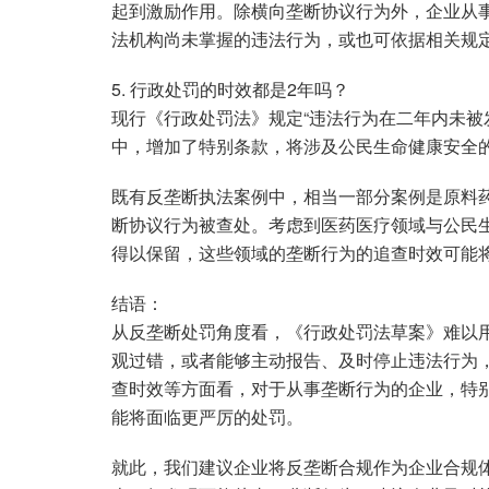
起到激励作用。除横向垄断协议行为外，企业从
法机构尚未掌握的违法行为，或也可依据相关规
5. 行政处罚的时效都是2年吗？
现行《行政处罚法》规定“违法行为在二年内未被
中，增加了特别条款，将涉及公民生命健康安全
既有反垄断执法案例中，相当一部分案例是原料
断协议行为被查处。考虑到医药医疗领域与公民
得以保留，这些领域的垄断行为的追查时效可能
结语：
从反垄断处罚角度看，《行政处罚法草案》难以
观过错，或者能够主动报告、及时停止违法行为
查时效等方面看，对于从事垄断行为的企业，特
能将面临更严厉的处罚。
就此，我们建议企业将反垄断合规作为企业合规