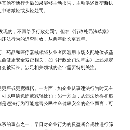
事其他垄断行为后如果能够主动报告，主动供述反垄断执
定申请减轻或从轻处罚。
发现的，不再给予行政处罚”。但在《行政处罚法草案》
的违法行为的追查时效，从两年延长至五年。
药、药品和医疗器械领域从业者因滥用市场支配地位或垄
生命健康安全紧密相关，如《行政处罚法草案》上述规定
将会被延长。涉足相关领域的企业需要特别关注。
用更严或更宽概括。一方面，如企业从事违法行为时无主
，可以申请免除或减轻处罚；另一方面，从违法所得和追
别是违法行为可能危害公民生命健康安全的企业而言，可
体系的重点之一，早日对企业行为的反垄断合规性进行筛