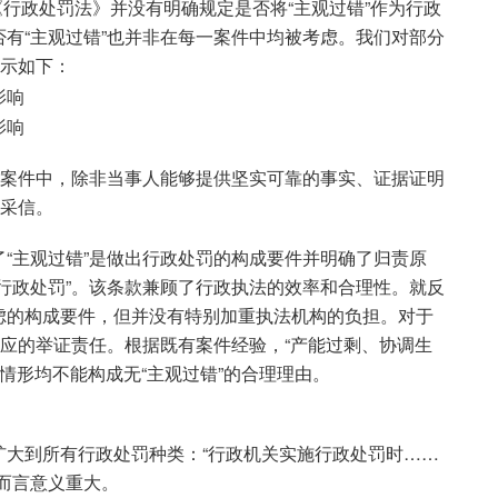
《行政处罚法》并没有明确规定是否将“主观过错”作为行政
有“主观过错”也并非在每一案件中均被考虑。我们对部分
展示如下：
有案件中，除非当事人能够提供坚实可靠的事实、证据证明
被采信。
“主观过错”是做出行政处罚的构成要件并明确了归责原
行政处罚”。该条款兼顾了行政执法的效率和合理性。就反
虑的构成要件，但并没有特别加重执法机构的负担。对于
相应的举证责任。根据既有案件经验，“产能过剩、协调生
等情形均不能构成无“主观过错”的合理理由。
扩大到所有行政处罚种类：“行政机关实施行政处罚时……
而言意义重大。