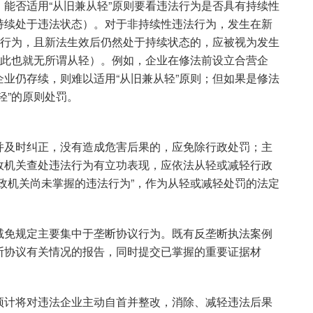
能否适用“从旧兼从轻”原则要看违法行为是否具有持续性
持续处于违法状态）。对于非持续性违法行为，发生在新
法行为，且新法生效后仍然处于持续状态的，应被视为发生
因此也就无所谓从轻）。例如，企业在修法前设立合营企
业仍存续，则难以适用“从旧兼从轻”原则；但如果是修法
轻”的原则处罚。
并及时纠正，没有造成危害后果的，应免除行政处罚；主
政机关查处违法行为有立功表现，应依法从轻或减轻行政
政机关尚未掌握的违法行为”，作为从轻或减轻处罚的法定
减免规定主要集中于垄断协议行为。既有反垄断执法案例
断协议有关情况的报告，同时提交已掌握的重要证据材
。
预计将对违法企业主动自首并整改，消除、减轻违法后果