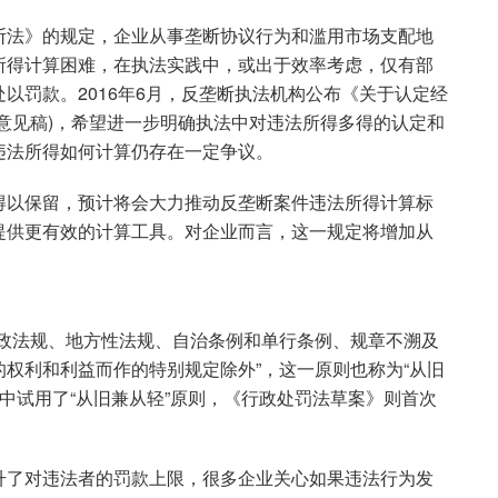
断法》的规定，企业从事垄断协议行为和滥用市场支配地
所得计算困难，在执法实践中，或出于效率考虑，仅有部
以罚款。2016年6月，反垄断执法机构公布《关于认定经
意见稿)，希望进一步明确执法中对违法所得多得的认定和
违法所得如何计算仍存在一定争议。
得以保留，预计将会大力推动反垄断案件违法所得计算标
提供更有效的计算工具。对企业而言，这一规定将增加从
行政法规、地方性法规、自治条例和单行条例、规章不溯及
权利和利益而作的特别规定除外”，这一原则也称为“从旧
判中试用了“从旧兼从轻”原则，《行政处罚法草案》则首次
升了对违法者的罚款上限，很多企业关心如果违法行为发