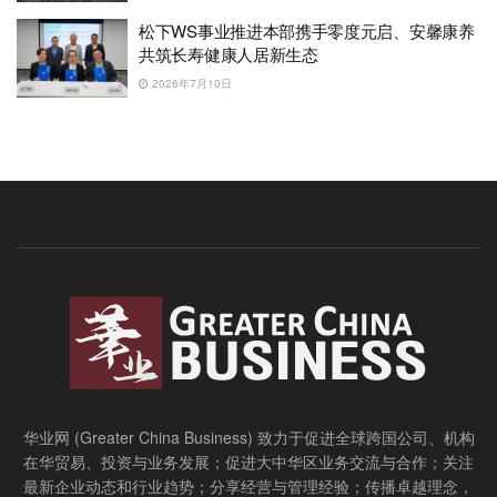
松下WS事业推进本部携手零度元启、安馨康养
共筑长寿健康人居新生态
2026年7月10日
华业网 (Greater China Business) 致力于促进全球跨国公司、机构
在华贸易、投资与业务发展；促进大中华区业务交流与合作；关注
最新企业动态和行业趋势；分享经营与管理经验；传播卓越理念，