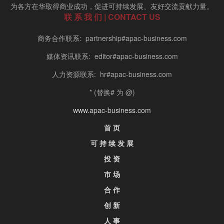
为各方在华取得商业成功，促进可持续发展、友好交流贡献力量。
联 系 我 们 | CONTACT US
商务合作联系: partnership#apac-business.com
媒体资讯联系: editor#apac-business.com
人力资源联系: hr#apac-business.com
* (替换# 为 @)
www.apac-business.com
首 页
可 持 续 发 展
投 资
市 场
合 作
创 新
人 事