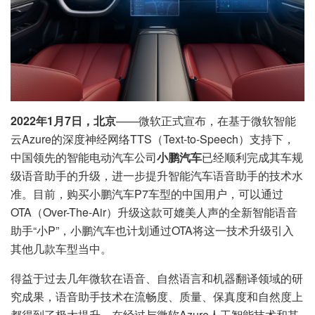
2022
年
1
月
7
日，北京
——微软正式宣布，在基于微软智能
云Azure的深度神经网络TTS（Text-to-Speech）支持下，
中国领先的智能电动汽车公司
小鹏汽车
已经顺利完成其车规
级语音助手的升级，进一步提升智能汽车语音助手的技术水
准。目前，购买小鹏汽车P7车型的中国用户，可以通过
OTA（Over-The-Air）升级这款可媲美人声的全新智能语音
助手“小P”，小鹏汽车也计划通过OTA将这一技术升级引入
其他几款车型当中。
得益于过去几年微软在语音、自然语言和机器翻译领域的研
究成果，语音助手技术在流畅度、质量、保真度和自然度上
都得到了极大提升。在经过与微软Azure人工智能技术和其