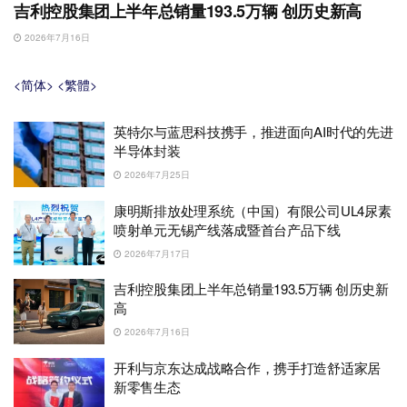
吉利控股集团上半年总销量193.5万辆 创历史新高
2026年7月16日
<简体>
<繁體>
英特尔与蓝思科技携手，推进面向AI时代的先进
半导体封装
2026年7月25日
康明斯排放处理系统（中国）有限公司UL4尿素
喷射单元无锡产线落成暨首台产品下线
2026年7月17日
吉利控股集团上半年总销量193.5万辆 创历史新
高
2026年7月16日
开利与京东达成战略合作，携手打造舒适家居
新零售生态