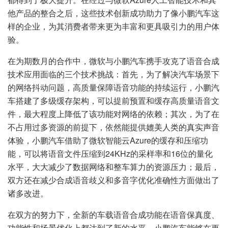
他产品的整合之后，这些技术创新成功助力了像小鹏汽车这
样的企业，为其消费者带来更为丰富和更具吸引力的用户体
验。
在为期数月的合作中，微软与小鹏汽车携手攻克了语音合成
技术应用面临的三个技术挑战：首先，为了解决汽车场景下
的网络抖动问题，高质量保障语音功能的持续运行，小鹏汽
车搭建了多级缓存架构，可以提前预置和缓存高质量语音文
件，最大程度上降低了该功能对网络的依赖；其次，为了在
不占用过多资源的前提下，依然能提供媲美人类的真实声音
体验，小鹏汽车借助了微软智能云Azure的缓存和压缩功
能，可以将语音文件压缩到24KHz的采样率和16位的量化
水平，大大减少了数据网络和整车算力的资源压力；最后，
双方还在减少合成语音歧义和多音字优化准确性方面做出了
诸多改进。
在双方的努力下，全新的车载语音合成功能在语音保真度、
功能性和场景优化上都达到了新的水平，小鹏汽车能够在更