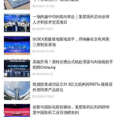
2026年7月16日
一场跨越中印的双向奔赴｜复星医药启动全球
人才和技术交流项目
2026年7月8日
SCIEX新建基地落地昌平，丹纳赫在京布局第
三座制造基地
2026年7月15日
高能开局！英特尔携台式机处理器与AI游戏助手
助阵ChinaJoy
2026年8月1日
凯德投资成功设立31.5亿元机构间REITs 规模居
外资同类产品首位
2026年7月25日
创新与国际化双轮驱动，复星医药位列2025年
度中国医药工业百强榜前列