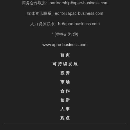
商务合作联系: partnership#apac-business.com
媒体资讯联系: editor#apac-business.com
人力资源联系: hr#apac-business.com
* (替换# 为 @)
www.apac-business.com
首 页
可 持 续 发 展
投 资
市 场
合 作
创 新
人 事
观 点