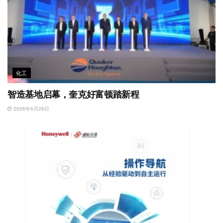
化工
智造基地启幕，奎克好富顿踏新程
2026年6月26日