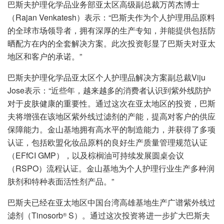
巴斯夫护理化学品业务部亚太区高级副总裁万芮杰博士
（Rajan Venkatesh）表示：“巴斯夫作为个人护理用品原料
的全球市场领导者，拥有深厚的生产专知，并能提供包括防
晒配方在内的全套解决方案。此次投资彰显了巴斯夫对亚太
地区和客户的承诺。”
巴斯夫护理化学品亚太区个人护理品解决方案副总裁Viju
Jose表示：“近些年，越来越多的消费者认识到紫外线防护
对于皮肤健康的重要性。通过这次在亚太地区的投资，巴斯
夫将增强在该地区紫外线过滤剂的产能，提高对客户的供应
保障能力。金山基地拥有高水平的制造能力，并获得了多项
认证，包括欧盟化妆品原料的良好生产质量管理规范认证
（EFfCI GMP），以及棕榈油可持续发展圆桌会议
（RSPO）流程认证。金山基地为个人护理行业生产多种润
肤剂和特种表面活性剂产品。”
巴斯夫已经在亚太地区中国台湾高雄基地生产广谱紫外线过
滤剂（Tinosorb
S）。通过这次投资将进一步扩大巴斯夫
®