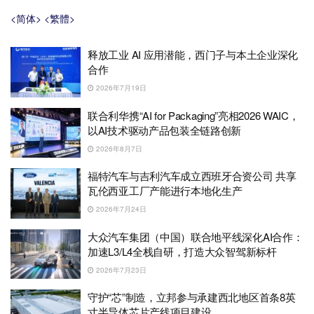
<简体>
<繁體>
释放工业 AI 应用潜能，西门子与本土企业深化
合作
2026年7月19日
联合利华携“AI for Packaging”亮相2026 WAIC，
以AI技术驱动产品包装全链路创新
2026年8月7日
福特汽车与吉利汽车成立西班牙合资公司 共享
瓦伦西亚工厂产能进行本地化生产
2026年7月24日
大众汽车集团（中国）联合地平线深化AI合作：
加速L3/L4全栈自研，打造大众智驾新标杆
2026年7月23日
守护“芯”制造，立邦参与承建西北地区首条8英
寸半导体芯片产线项目建设