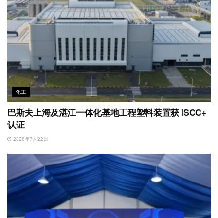
化工
巴斯夫上海及湛江一体化基地工程塑料装置获 ISCC+
认证
2026年7月22日