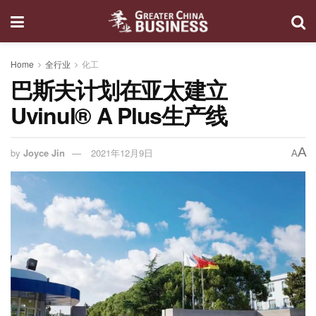
Home
全行业
化工
巴斯夫计划在亚太建立
Uvinul® A Plus生产线
A
by
Joyce Jin
2021年12月9日
A