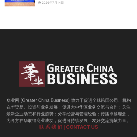
2026年7月14日
华业网 (Greater China Business) 致力于促进全球跨国公司、机构
在华贸易、投资与业务发展；促进大中华区业务交流与合作；关注
最新企业动态和行业趋势；分享经营与管理经验；传播卓越理念，
为各方在华取得商业成功，促进可持续发展、友好交流贡献力量。
联 系 我 们 | CONTACT US